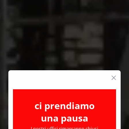
ci prendiamo
una pausa
I nostri uffici rimarranno chiusi